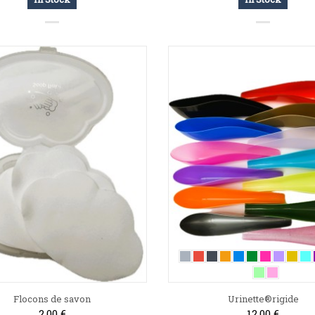
Flocons de savon
Urinette®rigide
2,00 €
12,00 €