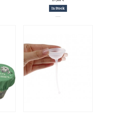
In Stock