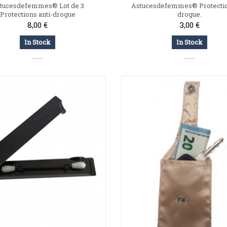
tucesdefemmes® Lot de 3
Astucesdefemmes® Protection
Protections anti-drogue
drogue.
8,00 €
3,00 €
In Stock
In Stock