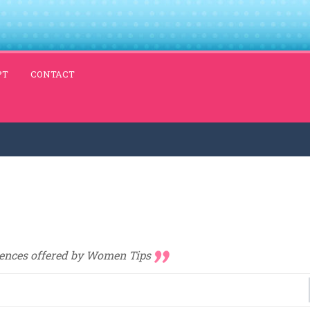
PT
CONTACT
ferences offered by Women Tips