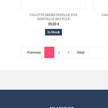
CULOTTE MENSTRUELLE EVE
Coto
DENTELLE RECYCLÉ
39,00 €
In Stock
Previous
1
2
3
Next