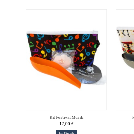
Kit Festival Musik
K
17,00 €
In Stock