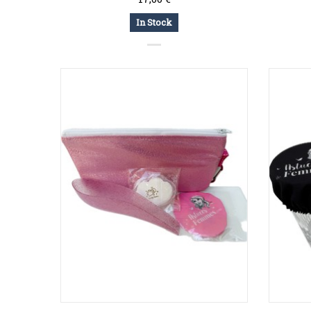
In Stock