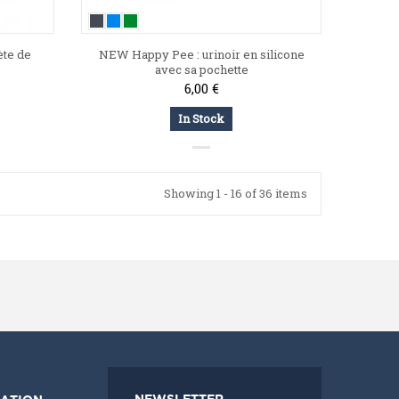
ète de
NEW Happy Pee : urinoir en silicone
avec sa pochette
6,00 €
In Stock
Showing 1 - 16 of 36 items